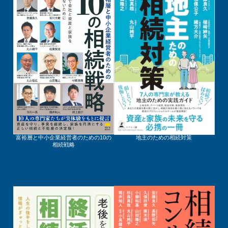
富裕層と中小企業経営者のための10の
地主のための相続対策
相続戦略