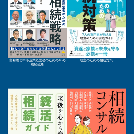
富裕層と中小企業経営者のための10の
地主のための相続対策
相続戦略